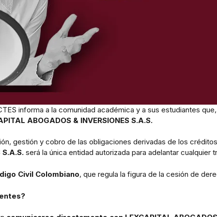
ES informa a la comunidad académica y a sus estudiantes que, a
APITAL ABOGADOS & INVERSIONES S.A.S.
ión, gestión y cobro de las obligaciones derivadas de los crédit
S.A.S.
será la única entidad autorizada para adelantar cualquier
ódigo Civil Colombiano
, que regula la figura de la cesión de der
ientes?