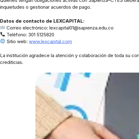
Quienes tengan obligaciones activas con Sapienza–CTES deber
inquietudes o gestionar acuerdos de pago.
Datos de contacto de LEXCAPITAL:
Correo electrónico:
lexcapital01@sapienza.edu.co
Teléfono: 301 5125820
Sitio web:
www.lexcapital.com
La institución agradece la atención y colaboración de toda su c
crediticias.