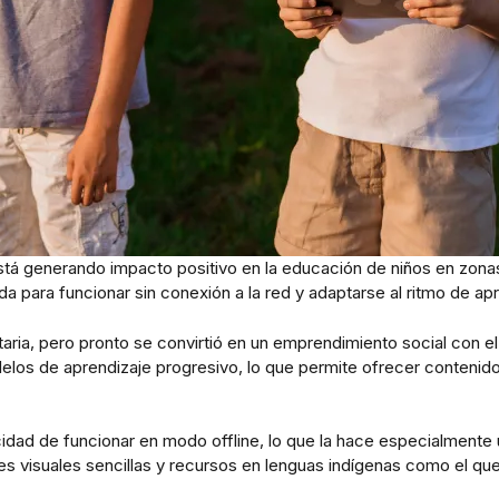
 está generando impacto positivo en la educación de niños en zonas
ñada para funcionar sin conexión a la red y adaptarse al ritmo de a
aria, pero pronto se convirtió en un emprendimiento social con 
elos de aprendizaje progresivo, lo que permite ofrecer contenid
ad de funcionar en modo offline, lo que la hace especialmente ú
es visuales sencillas y recursos en lenguas indígenas como el quec