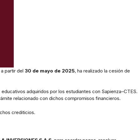
 partir del
30 de mayo de 2025
, ha realizado la cesión de
os educativos adquiridos por los estudiantes con Sapienza–CTES.
 trámite relacionado con dichos compromisos financieros.
echos crediticios.