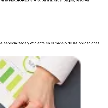
& INVERSIONES S.A.S.
para acordar pagos, resolver
s especializada y eficiente en el manejo de las obligaciones