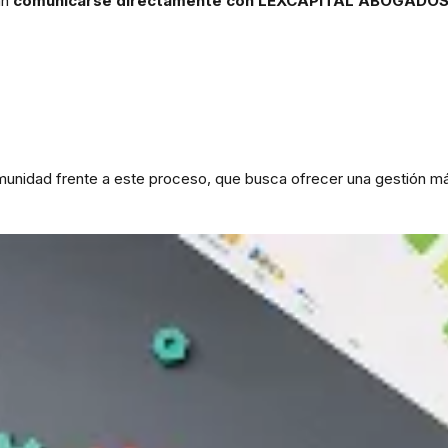
án
comunicarse directamente con LEXCAPITAL ABOGADOS 
omunidad frente a este proceso, que busca ofrecer una gestión má