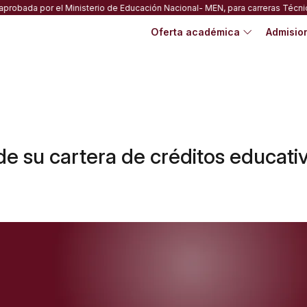
 Ministerio de Educación Nacional- MEN, para carreras Técnicas Laborales, 
Oferta académica
Admisio
n de su cartera de créditos edu