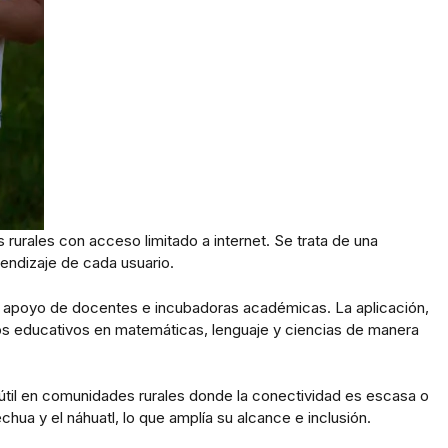
 rurales con acceso limitado a internet. Se trata de una
prendizaje de cada usuario.
el apoyo de docentes e incubadoras académicas. La aplicación,
os educativos en matemáticas, lenguaje y ciencias de manera
til en comunidades rurales donde la conectividad es escasa o
hua y el náhuatl, lo que amplía su alcance e inclusión.