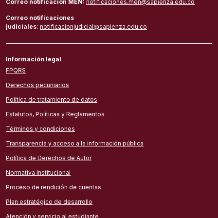
Correo notificación MEN:
notificaciones.men@sapienza.edu.co
Correo notificaciones
judiciales:
notificacionjudicial@sapienza.edu.co
Información legal
FPQRS
Derechos pecuniarios
Política de tratamiento de datos
Estatutos, Políticas y Reglamentos
Términos y condiciones
Transparencia y acceso a la información pública
Política de Derechos de Autor
Normativa Institucional
Proceso de rendición de cuentas
Plan estratégico de desarrollo
Atención y servicio al estudiante