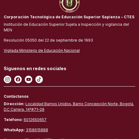
Corporación Tecnológica de Educación Superior Sapienza – CTES
Institución de Educación Superior Sujeta a Inspección y vigilancia del
MEN
Resolución 05050 del 22 de septiembre de 1993
Vigilada Ministerio de Educación Nacional
Síguenos en redes sociales
Contáctanos
Dirección:
Localidad Barrios Unidos, Barrio Concepción Norte, Bogotá.
D.C Carrera. 14ª#71–29
Teléfono:
6012650657
WhatsApp:
3158615888