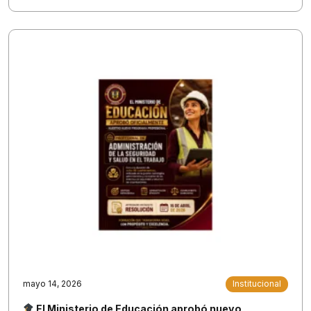
mayo 14, 2026
Institucional
El Ministerio de Educación aprobó nuevo