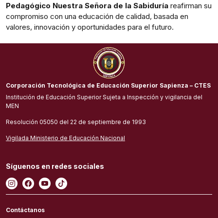
Pedagógico Nuestra Señora de la Sabiduría
reafirman su
compromiso con una educación de calidad, basada en
valores, innovación y oportunidades para el futuro.
Corporación Tecnológica de Educación Superior Sapienza – CTES
Institución de Educación Superior Sujeta a Inspección y vigilancia del
MEN
Resolución 05050 del 22 de septiembre de 1993
Vigilada Ministerio de Educación Nacional
Síguenos en redes sociales
Contáctanos