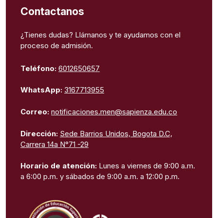
Contactanos
¿Tienes dudas? Llámanos y te ayudamos con el
proceso de admisión.
Teléfono:
6012650657
WhatsApp:
3167713955
Correo:
notificaciones.men@sapienza.edu.co
Dirección:
Sede Barrios Unidos, Bogota D.C,
Carrera 14a N°71 -29
Horario de atención:
Lunes a viernes de 9:00 a.m.
a 6:00 p.m. y sábados de 9:00 a.m. a 12:00 p.m.