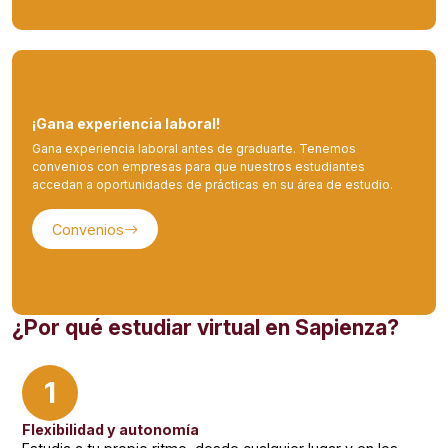
¡Gana experiencia laboral!
Gana experiencia laboral antes de graduarte. Tenemos
convenios con empresas para que nuestros estudiantes
accedan a oportunidades de prácticas en su área de estudio.
Convenios
¿Por qué estudiar virtual en Sapienza?
1
Flexibilidad y autonomía