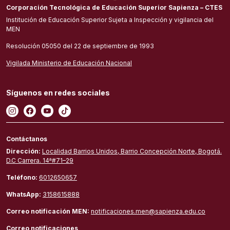
Corporación Tecnológica de Educación Superior Sapienza – CTES
Institución de Educación Superior Sujeta a Inspección y vigilancia del
MEN
Resolución 05050 del 22 de septiembre de 1993
Vigilada Ministerio de Educación Nacional
Síguenos en redes sociales
Contáctanos
Dirección:
Localidad Barrios Unidos, Barrio Concepción Norte, Bogotá.
D.C Carrera. 14ª#71–29
Teléfono:
6012650657
WhatsApp:
3158615888
Correo notificación MEN:
notificaciones.men@sapienza.edu.co
Correo notificaciones