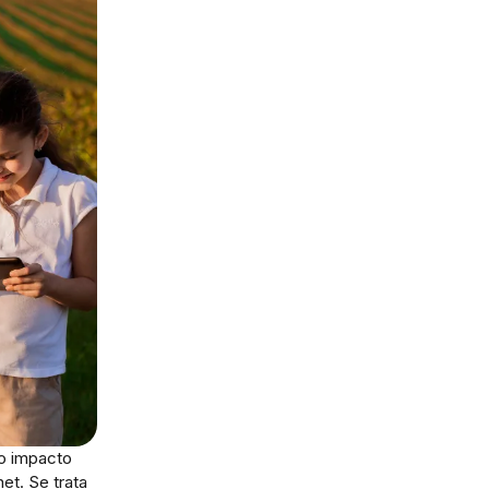
do impacto
et. Se trata