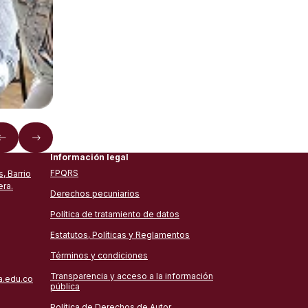
Información legal
FPQRS
, Barrio
era.
Derechos pecuniarios
Política de tratamiento de datos
Estatutos, Políticas y Reglamentos
Términos y condiciones
Transparencia y acceso a la información
a.edu.co
pública
Política de Derechos de Autor