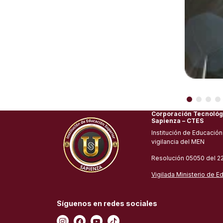
Corporación Tecnológ
Sapienza – CTES
Institución de Educación
vigilancia del MEN
Resolución 05050 del 2
Vigilada Ministerio de E
Síguenos en redes sociales