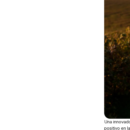
Una innovado
positivo en l