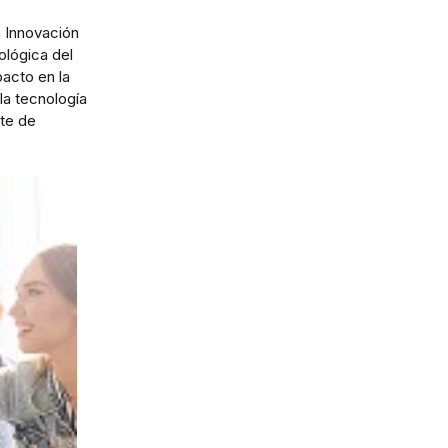
a Innovación
ológica del
pacto en la
la tecnología
nte de