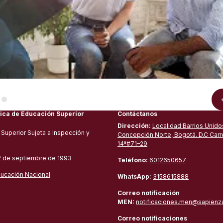
ica de Educación Superior
Contáctanos
Dirección:
Localidad Barrios Unidos
 Superior Sujeta a Inspección y
Concepción Norte, Bogotá. D.C Carr
14ª#71–29
2 de septiembre de 1993
Teléfono:
6012650657
ducación Nacional
WhatsApp:
3158615888
Correo notificación
MEN:
notificaciones.men@sapienz
Correo notificaciones