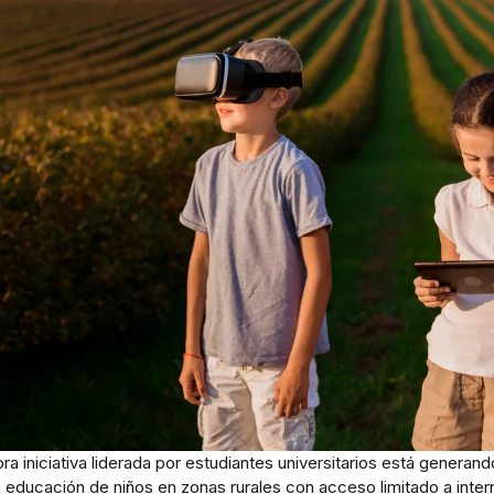
ra iniciativa liderada por estudiantes universitarios está generan
a educación de niños en zonas rurales con acceso limitado a intern