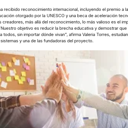
a recibido reconocimiento internacional, incluyendo el premio a l
ucación otorgado por la UNESCO y una beca de aceleración tecn
s creadores, más allá del reconocimiento, lo más valioso es el im
Nuestro objetivo es reducir la brecha educativa y demostrar que 
a todos, sin importar dónde vivan”, afirma Valeria Torres, estudia
e sistemas y una de las fundadoras del proyecto.