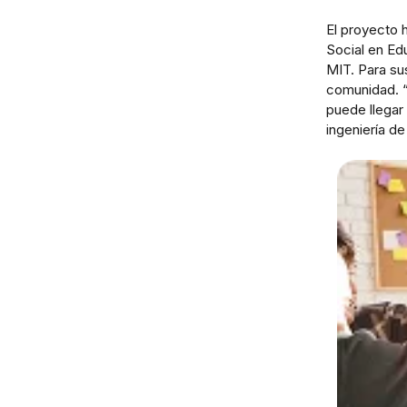
El proyecto h
Social en Ed
MIT. Para su
comunidad. “
puede llegar 
ingeniería d