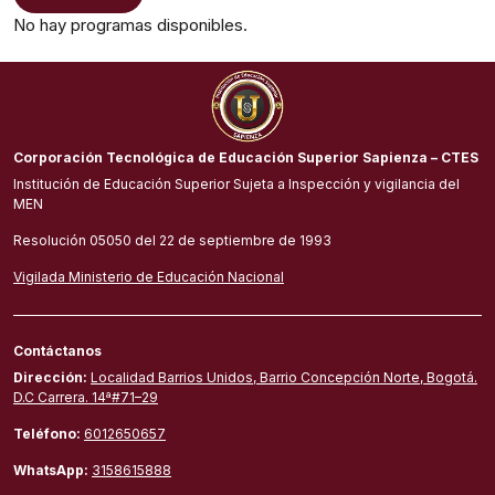
No hay programas disponibles.
Corporación Tecnológica de Educación Superior Sapienza – CTES
Institución de Educación Superior Sujeta a Inspección y vigilancia del
MEN
Resolución 05050 del 22 de septiembre de 1993
Vigilada Ministerio de Educación Nacional
Contáctanos
Dirección:
Localidad Barrios Unidos, Barrio Concepción Norte, Bogotá.
D.C Carrera. 14ª#71–29
Teléfono:
6012650657
WhatsApp:
3158615888