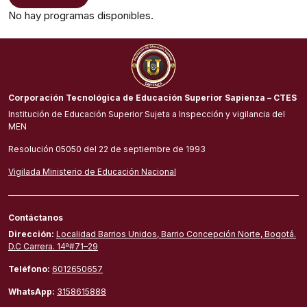
No hay programas disponibles.
Corporación Tecnológica de Educación Superior Sapienza – CTES
Institución de Educación Superior Sujeta a Inspección y vigilancia del
MEN
Resolución 05050 del 22 de septiembre de 1993
Vigilada Ministerio de Educación Nacional
Contáctanos
Dirección:
Localidad Barrios Unidos, Barrio Concepción Norte, Bogotá.
D.C Carrera. 14ª#71–29
Teléfono:
6012650657
WhatsApp:
3158615888